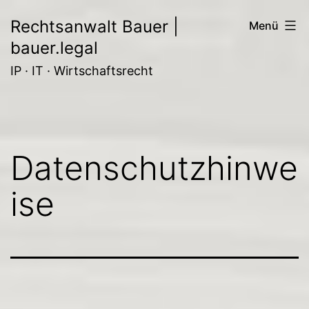
Zum
Rechtsanwalt Bauer |
Menü
Inhalt
bauer.legal
springen
IP · IT · Wirtschaftsrecht
Datenschutzhinwe
ise