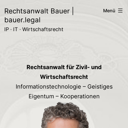
Zum
Rechtsanwalt Bauer |
Menü
Inhalt
bauer.legal
springen
IP · IT · Wirtschaftsrecht
Rechtsanwalt für Zivil- und
Wirtschaftsrecht
Informationstechnologie – Geistiges
Eigentum – Kooperationen