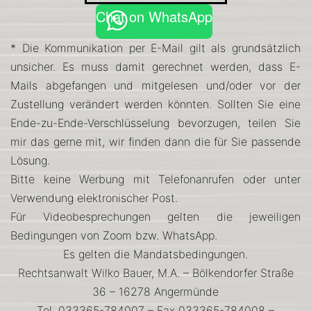
Chat on WhatsApp
* Die Kommunikation per E-Mail gilt als grundsätzlich
unsicher. Es muss damit gerechnet werden, dass E-
Mails abgefangen und mitgelesen und/oder vor der
Zustellung verändert werden könnten. Sollten Sie eine
Ende-zu-Ende-Verschlüsselung bevorzugen, teilen Sie
mir das gerne mit, wir finden dann die für Sie passende
Lösung.
Bitte keine Werbung mit Telefonanrufen oder unter
Verwendung elektronischer Post.
Für Videobesprechungen gelten die jeweiligen
Bedingungen von
Zoom
bzw.
WhatsApp
.
Es gelten die Mandatsbedingungen.
Rechtsanwalt Wilko Bauer, M.A. – Bölkendorfer Straße
36 – 16278 Angermünde
Tel. 033365-784007 – Fax 033365-784008 –