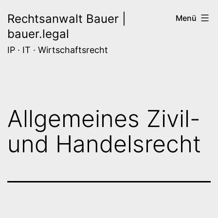
Zum
Rechtsanwalt Bauer |
Menü
Inhalt
bauer.legal
springen
IP · IT · Wirtschaftsrecht
Allgemeines Zivil-
und Handelsrecht