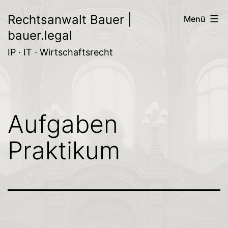
Zum
Rechtsanwalt Bauer |
Menü
Inhalt
bauer.legal
springen
IP · IT · Wirtschaftsrecht
Aufgaben
Praktikum