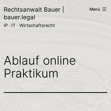
Zum
Rechtsanwalt Bauer |
Menü
Inhalt
bauer.legal
springen
IP · IT · Wirtschaftsrecht
Ablauf online
Praktikum